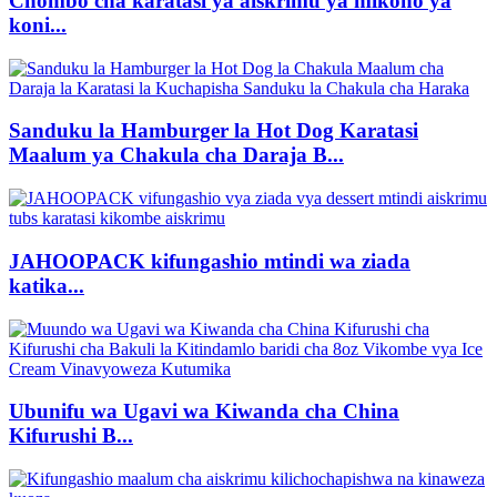
Chombo cha karatasi ya aiskrimu ya mikono ya
koni...
Sanduku la Hamburger la Hot Dog Karatasi
Maalum ya Chakula cha Daraja B...
JAHOOPACK kifungashio mtindi wa ziada
katika...
Ubunifu wa Ugavi wa Kiwanda cha China
Kifurushi B...