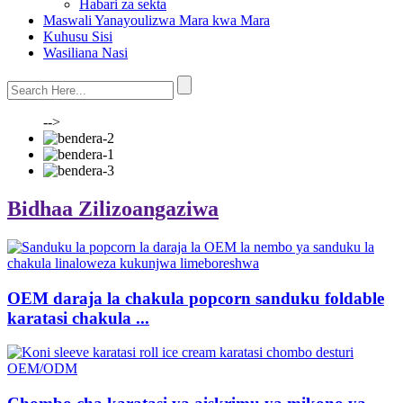
Habari za sekta
Maswali Yanayoulizwa Mara kwa Mara
Kuhusu Sisi
Wasiliana Nasi
-->
Bidhaa Zilizoangaziwa
OEM daraja la chakula popcorn sanduku foldable
karatasi chakula ...