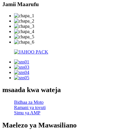
Jamii Maarufu
msaada kwa wateja
Bidhaa za Moto
Ramani ya tovuti
Simu ya AMP
Maelezo ya Mawasiliano