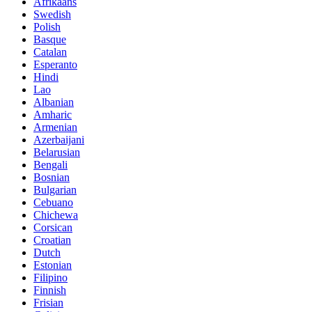
Afrikaans
Swedish
Polish
Basque
Catalan
Esperanto
Hindi
Lao
Albanian
Amharic
Armenian
Azerbaijani
Belarusian
Bengali
Bosnian
Bulgarian
Cebuano
Chichewa
Corsican
Croatian
Dutch
Estonian
Filipino
Finnish
Frisian