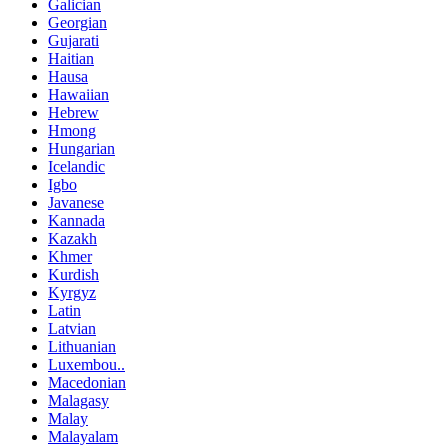
Galician
Georgian
Gujarati
Haitian
Hausa
Hawaiian
Hebrew
Hmong
Hungarian
Icelandic
Igbo
Javanese
Kannada
Kazakh
Khmer
Kurdish
Kyrgyz
Latin
Latvian
Lithuanian
Luxembou..
Macedonian
Malagasy
Malay
Malayalam