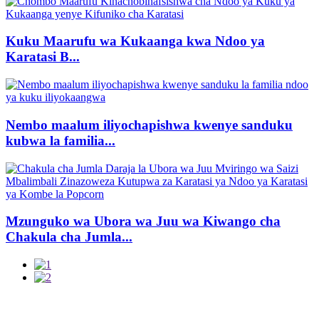
Kuku Maarufu wa Kukaanga kwa Ndoo ya
Karatasi B...
Nembo maalum iliyochapishwa kwenye sanduku
kubwa la familia...
Mzunguko wa Ubora wa Juu wa Kiwango cha
Chakula cha Jumla...