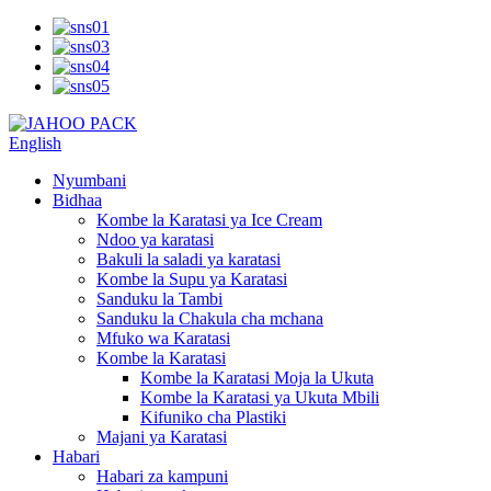
English
Nyumbani
Bidhaa
Kombe la Karatasi ya Ice Cream
Ndoo ya karatasi
Bakuli la saladi ya karatasi
Kombe la Supu ya Karatasi
Sanduku la Tambi
Sanduku la Chakula cha mchana
Mfuko wa Karatasi
Kombe la Karatasi
Kombe la Karatasi Moja la Ukuta
Kombe la Karatasi ya Ukuta Mbili
Kifuniko cha Plastiki
Majani ya Karatasi
Habari
Habari za kampuni