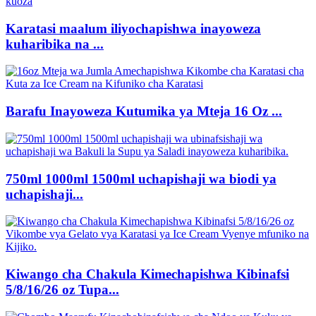
Karatasi maalum iliyochapishwa inayoweza
kuharibika na ...
Barafu Inayoweza Kutumika ya Mteja 16 Oz ...
750ml 1000ml 1500ml uchapishaji wa biodi ya
uchapishaji...
Kiwango cha Chakula Kimechapishwa Kibinafsi
5/8/16/26 oz Tupa...